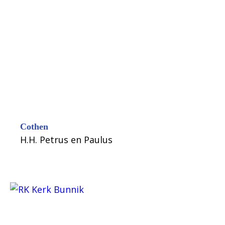
Cothen
H.H. Petrus en Paulus