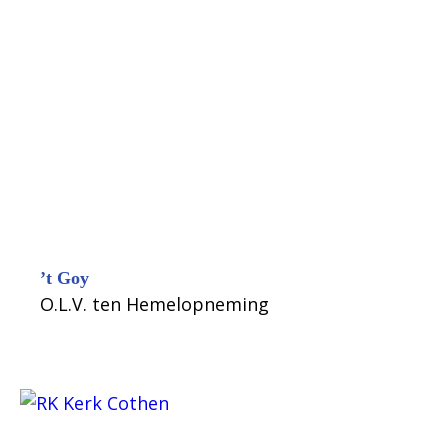
’t Goy
O.L.V. ten Hemelopneming