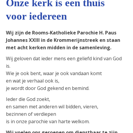
Onze kerk is een thuis
voor iedereen
Wij zijn de Rooms-Katholieke Parochie H. Paus
Johannes XXIII in de Krommerijnstreek en staan
met acht kerken midden in de samenleving.
Wij geloven dat ieder mens een geliefd kind van God
is.
Wie je ook bent, waar je ook vandaan komt
en wat je verhaal ook is,
je wordt door God gekend en bemind.
Ieder die God zoekt,
en samen met anderen wil bidden, vieren,
bezinnen of verdiepen
is in onze parochie van harte welkom.
Wij voelen ons geroepen om dienstbaar te zijn