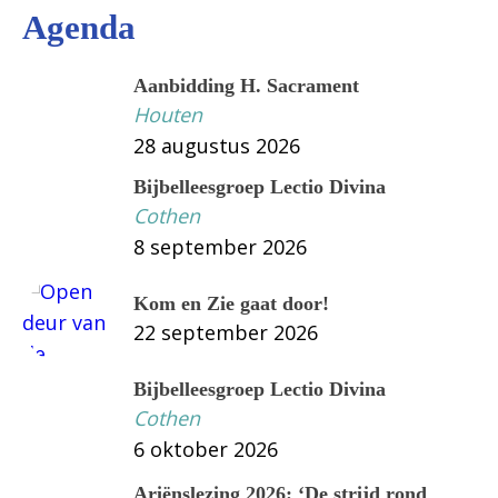
Agenda
Aanbidding H. Sacrament
Houten
28 augustus 2026
Bijbelleesgroep Lectio Divina
Cothen
8 september 2026
Kom en Zie gaat door!
22 september 2026
Bijbelleesgroep Lectio Divina
Cothen
6 oktober 2026
Ariënslezing 2026: ‘De strijd rond