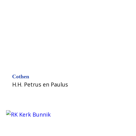
Cothen
H.H. Petrus en Paulus