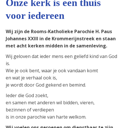
Onze kerk is een thuis
voor iedereen
Wij zijn de Rooms-Katholieke Parochie H. Paus
Johannes XXIII in de Krommerijnstreek en staan
met acht kerken midden in de samenleving.
Wij geloven dat ieder mens een geliefd kind van God
is.
Wie je ook bent, waar je ook vandaan komt
en wat je verhaal ook is,
je wordt door God gekend en bemind.
Ieder die God zoekt,
en samen met anderen wil bidden, vieren,
bezinnen of verdiepen
is in onze parochie van harte welkom.
Wij voelen ons geroepen om dienstbaar te zijn