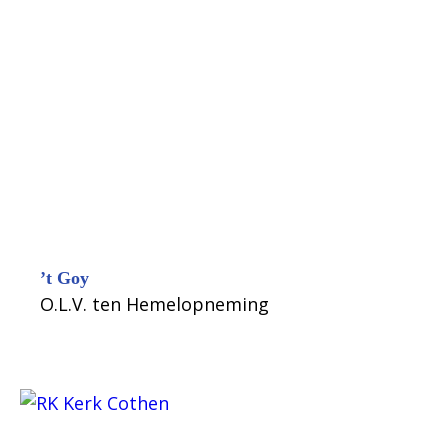
’t Goy
O.L.V. ten Hemelopneming