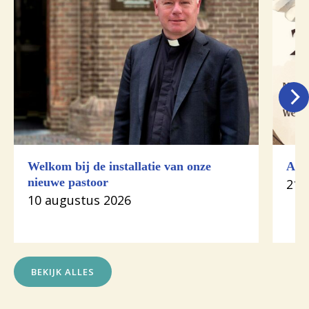
Welkom bij de installatie van onze
Aan
nieuwe pastoor
21 j
10 augustus 2026
BEKIJK ALLES