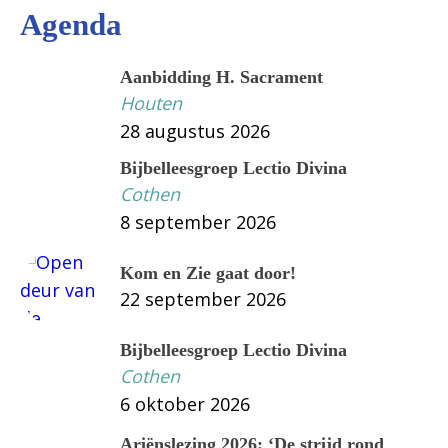
Agenda
Aanbidding H. Sacrament
Houten
28 augustus 2026
Bijbelleesgroep Lectio Divina
Cothen
8 september 2026
Kom en Zie gaat door!
22 september 2026
Bijbelleesgroep Lectio Divina
Cothen
6 oktober 2026
Ariënslezing 2026: ‘De strijd rond