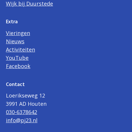
Wijk bij Duurstede
Extra
Vieringen
Nieuws
Activiteiten
YouTube
Facebook
Contact
Loerikseweg 12
3991 AD Houten
030-6378642
info@pj23.nl