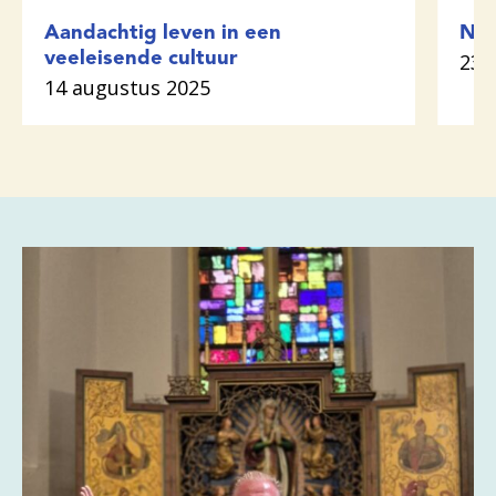
Aandachtig leven in een
Nie
veeleisende cultuur
23 
14 augustus 2025