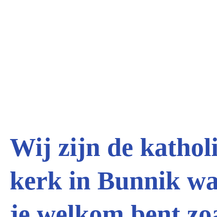
Wij zijn de kathol
kerk in Bunnik w
je welkom bent zo