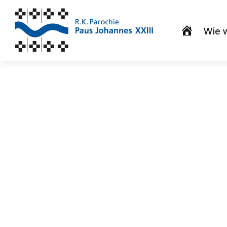
Wie w