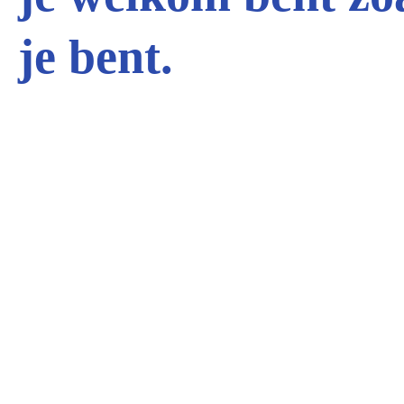
je bent.