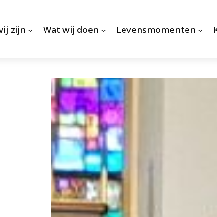
ij zijn
Wat wij doen
Levensmomenten