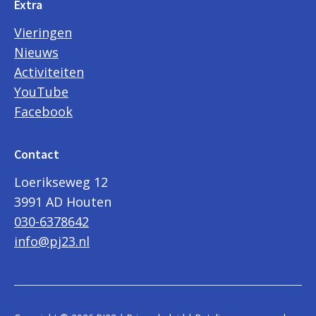
Extra
Vieringen
Nieuws
Activiteiten
YouTube
Facebook
Contact
Loerikseweg 12
3991 AD Houten
030-6378642
info@pj23.nl