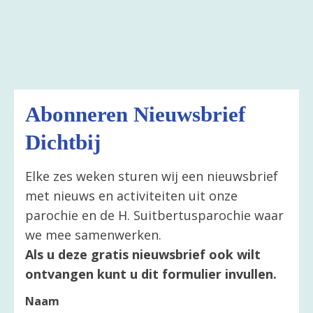
Abonneren Nieuwsbrief
Dichtbij
Elke zes weken sturen wij een nieuwsbrief
met nieuws en activiteiten uit onze
parochie en de H. Suitbertusparochie waar
we mee samenwerken.
Als u deze gratis nieuwsbrief ook wilt
ontvangen kunt u dit formulier invullen.
Naam