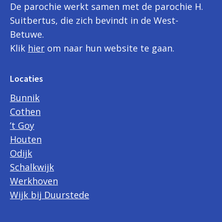
De parochie werkt samen met de parochie H.
Suitbertus, die zich bevindt in de West-
Betuwe.
Klik
hier
om naar hun website te gaan.
Locaties
Bunnik
Cothen
’t Goy
Houten
Odijk
Schalkwijk
Werkhoven
Wijk bij Duurstede