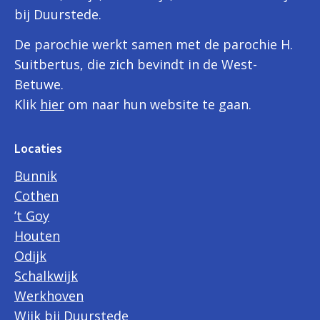
bij Duurstede.
De parochie werkt samen met de parochie H.
Suitbertus, die zich bevindt in de West-
Betuwe.
Klik
hier
om naar hun website te gaan.
Locaties
Bunnik
Cothen
’t Goy
Houten
Odijk
Schalkwijk
Werkhoven
Wijk bij Duurstede