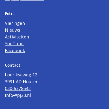
Extra
Vieringen
Nieuws
Activiteiten
YouTube
Facebook
Contact
Loerikseweg 12
3991 AD Houten
030-6378642
info@pj23.nl