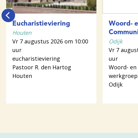
Eucharistieviering
Woord- 
Houten
Communi
Vr 7 augustus 2026 om 10:00
Odijk
uur
Vr 7 augus
eucharistieviering
uur
Pastoor R. den Hartog
Woord- en
Houten
werkgroep
Odijk