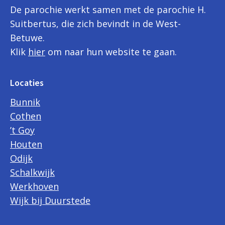
De parochie werkt samen met de parochie H.
Suitbertus, die zich bevindt in de West-
Betuwe.
Klik
hier
om naar hun website te gaan.
Locaties
Bunnik
Cothen
’t Goy
Houten
Odijk
Schalkwijk
Werkhoven
Wijk bij Duurstede