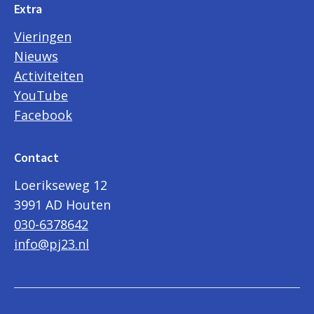
Extra
Vieringen
Nieuws
Activiteiten
YouTube
Facebook
Contact
Loerikseweg 12
3991 AD Houten
030-6378642
info@pj23.nl