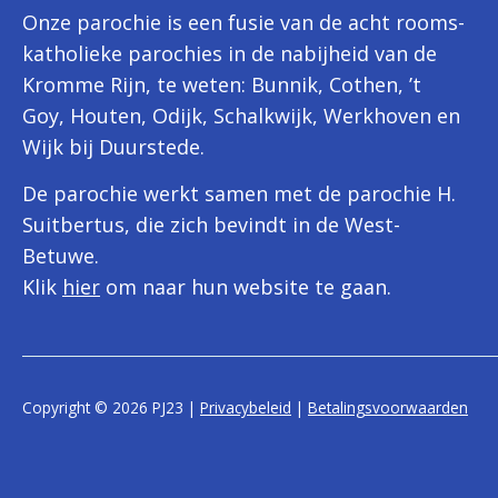
Onze parochie is een fusie van de acht rooms-
katholieke parochies in de nabijheid van de
Kromme Rijn, te weten: Bunnik, Cothen, ’t
Goy, Houten, Odijk, Schalkwijk, Werkhoven en
Wijk bij Duurstede.
De parochie werkt samen met de parochie H.
Suitbertus, die zich bevindt in de West-
Betuwe.
Klik
hier
om naar hun website te gaan.
Copyright © 2026 PJ23 |
Privacybeleid
|
Betalingsvoorwaarden