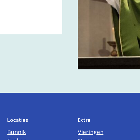
Locaties
Extra
Bunnik
Vieringen