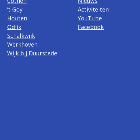
Cothen
Nieuws
’t Goy
Activiteiten
Houten
YouTube
Odijk
Facebook
Schalkwijk
Werkhoven
Wijk bij Duurstede