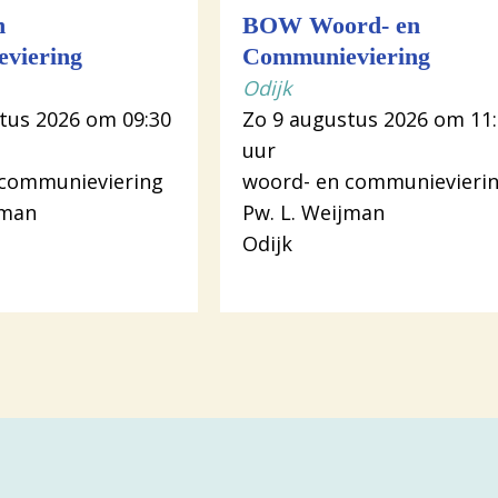
n
BOW Woord- en
viering
Communieviering
Odijk
tus 2026 om 09:30
Zo 9 augustus 2026 om 11
uur
 communieviering
woord- en communievieri
jman
Pw. L. Weijman
Odijk