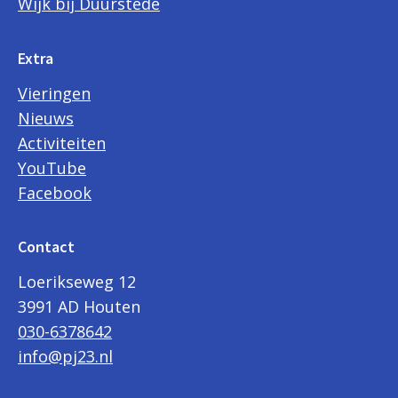
Wijk bij Duurstede
Extra
Vieringen
Nieuws
Activiteiten
YouTube
Facebook
Contact
Loerikseweg 12
3991 AD Houten
030-6378642
info@pj23.nl