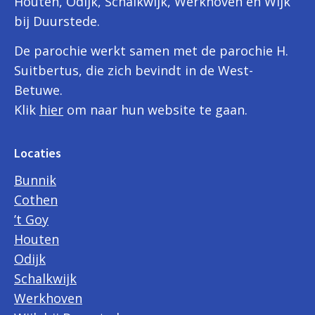
Houten, Odijk, Schalkwijk, Werkhoven en Wijk
bij Duurstede.
De parochie werkt samen met de parochie H.
Suitbertus, die zich bevindt in de West-
Betuwe.
Klik
hier
om naar hun website te gaan.
Locaties
Bunnik
Cothen
’t Goy
Houten
Odijk
Schalkwijk
Werkhoven