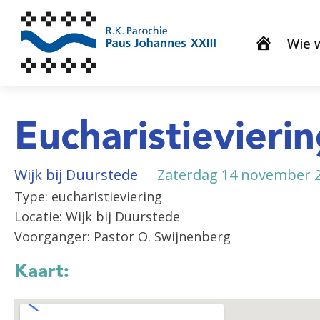
Wie w
Eucharistievieri
Wijk bij Duurstede
Zaterdag 14 november 2
Type: eucharistieviering
Locatie: Wijk bij Duurstede
Voorganger: Pastor O. Swijnenberg
Kaart: