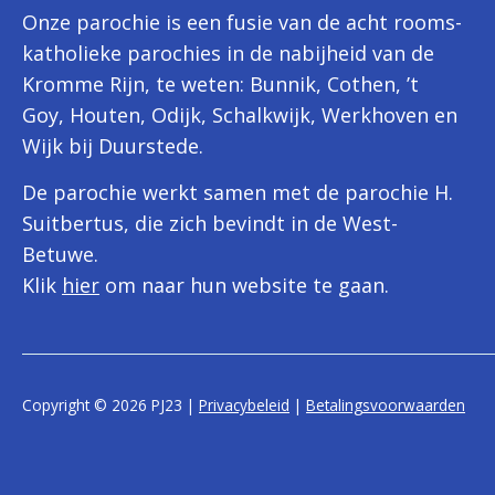
Onze parochie is een fusie van de acht rooms-
katholieke parochies in de nabijheid van de
Kromme Rijn, te weten: Bunnik, Cothen, ’t
Goy, Houten, Odijk, Schalkwijk, Werkhoven en
Wijk bij Duurstede.
De parochie werkt samen met de parochie H.
Suitbertus, die zich bevindt in de West-
Betuwe.
Klik
hier
om naar hun website te gaan.
Copyright © 2026 PJ23 |
Privacybeleid
|
Betalingsvoorwaarden