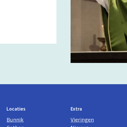
Locaties
Extra
Bunnik
Vieringen