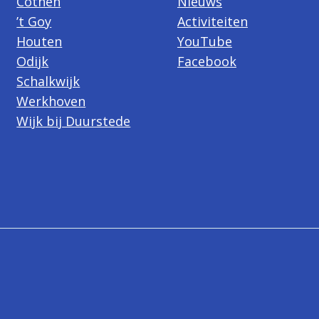
Cothen
Nieuws
’t Goy
Activiteiten
Houten
YouTube
Odijk
Facebook
Schalkwijk
Werkhoven
Wijk bij Duurstede