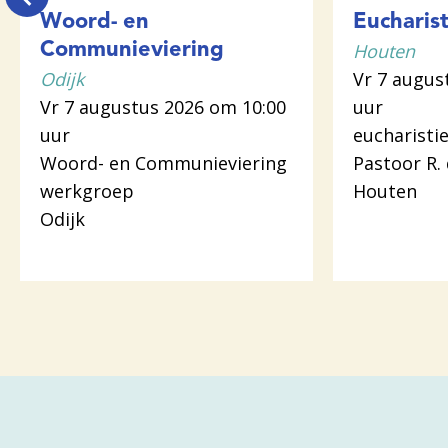
Woord- en
Eucharist
Houten
Communieviering
Odijk
Vr 7 augus
Vr 7 augustus 2026 om 10:00
uur
uur
eucharistie
Woord- en Communieviering
Pastoor R.
werkgroep
Houten
Odijk