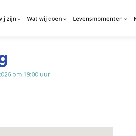
ij zijn
Wat wij doen
Levensmomenten
ng
026 om 19:00 uur