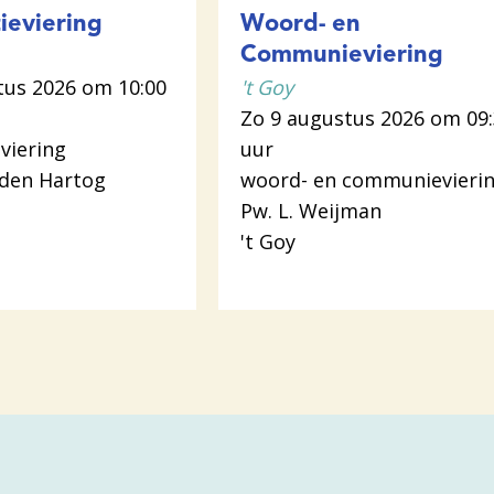
ieviering
Woord- en
Communieviering
tus 2026 om 10:00
't Goy
Zo 9 augustus 2026 om 09
viering
uur
 den Hartog
woord- en communievieri
Pw. L. Weijman
't Goy