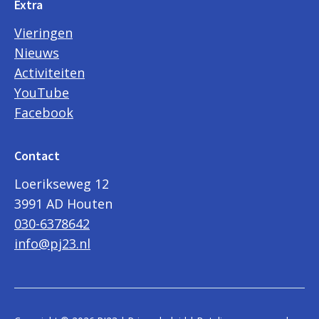
Extra
Vieringen
Nieuws
Activiteiten
YouTube
Facebook
Contact
Loerikseweg 12
3991 AD Houten
030-6378642
info@pj23.nl