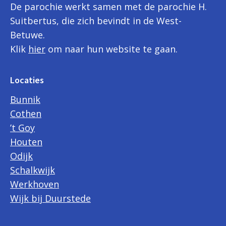
De parochie werkt samen met de parochie H.
Suitbertus, die zich bevindt in de West-
Betuwe.
Klik
hier
om naar hun website te gaan.
Locaties
Bunnik
Cothen
’t Goy
Houten
Odijk
Schalkwijk
Werkhoven
Wijk bij Duurstede