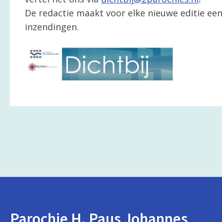
De redactie maakt voor elke nieuwe editie een 
inzendingen.
Parochie H. Paus Johannes