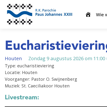
Wie w
Eucharistievieri
Houten
Zondag 9 augustus 2026 om 11:00
Type: eucharistieviering
Locatie: Houten
Voorganger: Pastor O. Swijnenberg
Muziek: St. Caeciliakoor Houten
Livestream: