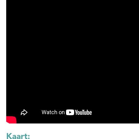
Kaart: