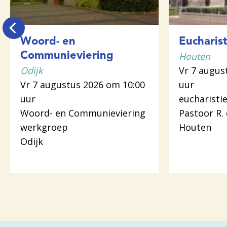
Woord- en
Eucharist
Houten
Communieviering
Odijk
Vr 7 augus
Vr 7 augustus 2026 om 10:00
uur
uur
eucharistie
Woord- en Communieviering
Pastoor R.
werkgroep
Houten
Odijk