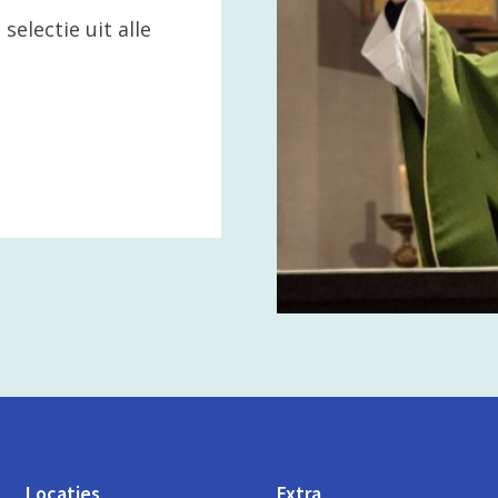
selectie uit alle
Locaties
Extra