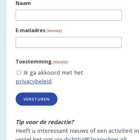
Naam
E-mailadres
(Vereist)
Toestemming
(Vereist)
Ik ga akkoord met het
privacybeleid
.
Tip voor de redactie?
Heeft u interessant nieuws of een activiteit 
vertel het ons via
dichtbij@2parochies.nl
!