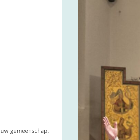
in uw gemeenschap,