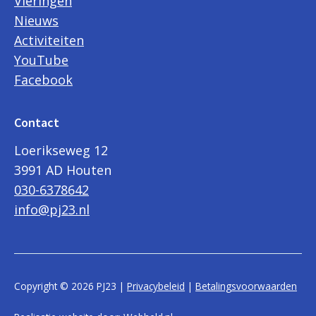
Vieringen
Nieuws
Activiteiten
YouTube
Facebook
Contact
Loerikseweg 12
3991 AD Houten
030-6378642
info@pj23.nl
Copyright © 2026 PJ23 |
Privacybeleid
|
Betalingsvoorwaarden