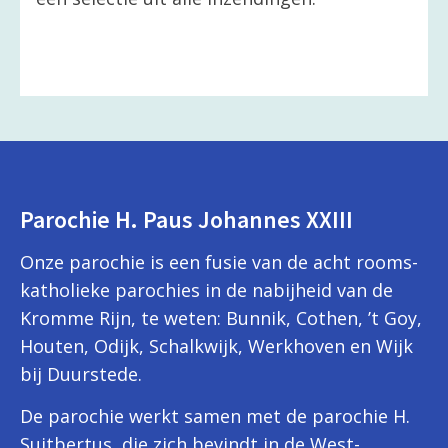
Parochie H. Paus Johannes XXIII
Onze parochie is een fusie van de acht rooms-
katholieke parochies in de nabijheid van de
Kromme Rijn, te weten: Bunnik, Cothen, ’t Goy,
Houten, Odijk, Schalkwijk, Werkhoven en Wijk
bij Duurstede.
De parochie werkt samen met de parochie H.
Suitbertus, die zich bevindt in de West-