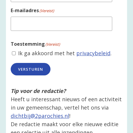
E-mailadres
(Vereist)
Toestemming
(Vereist)
Ik ga akkoord met het
privacybeleid
.
VERSTUREN
Tip voor de redactie?
Heeft u interessant nieuws of een activiteit
in uw gemeenschap, vertel het ons via
dichtbij@2parochies.nl
!
De redactie maakt voor elke nieuwe editie
een selectie uit alle inzendingen.