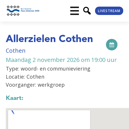
LIVESTREAM
Allerzielen Cothen
Cothen
Maandag 2 november 2026 om 19:00 uur
Type: woord- en communieviering
Locatie: Cothen
Voorganger: werkgroep
Kaart: