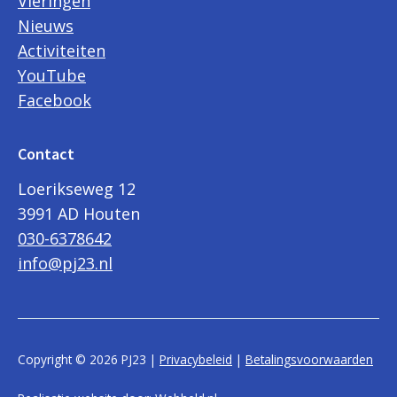
Vieringen
Nieuws
Activiteiten
YouTube
Facebook
Contact
Loerikseweg 12
3991 AD Houten
030-6378642
info@pj23.nl
Copyright © 2026 PJ23 |
Privacybeleid
|
Betalingsvoorwaarden