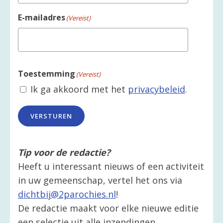
E-mailadres
(Vereist)
Toestemming
(Vereist)
Ik ga akkoord met het
privacybeleid
.
VERSTUREN
Tip voor de redactie?
Heeft u interessant nieuws of een activiteit
in uw gemeenschap, vertel het ons via
dichtbij@2parochies.nl
!
De redactie maakt voor elke nieuwe editie
een selectie uit alle inzendingen.