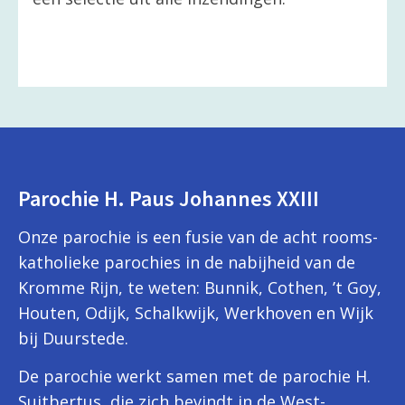
Parochie H. Paus Johannes XXIII
Onze parochie is een fusie van de acht rooms-
katholieke parochies in de nabijheid van de
Kromme Rijn, te weten: Bunnik, Cothen, ’t Goy,
Houten, Odijk, Schalkwijk, Werkhoven en Wijk
bij Duurstede.
De parochie werkt samen met de parochie H.
Suitbertus, die zich bevindt in de West-