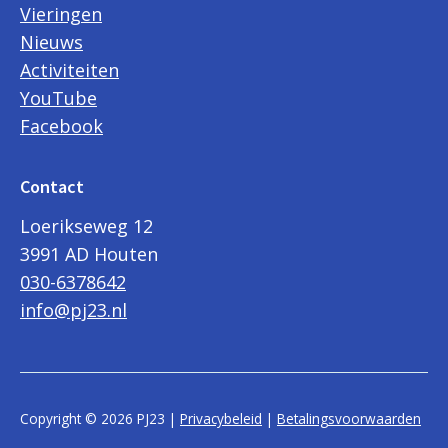
Vieringen
Nieuws
Activiteiten
YouTube
Facebook
Contact
Loerikseweg 12
3991 AD Houten
030-6378642
info@pj23.nl
Copyright © 2026 PJ23 |
Privacybeleid
|
Betalingsvoorwaarden