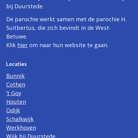
bij Duurstede.
De parochie werkt samen met de parochie H.
Suitbertus, die zich bevindt in de West-
Betuwe.
Klik
hier
om naar hun website te gaan.
Locaties
Bunnik
Cothen
’t Goy
Houten
Odijk
Schalkwijk
Werkhoven
Wijk bij Duurstede