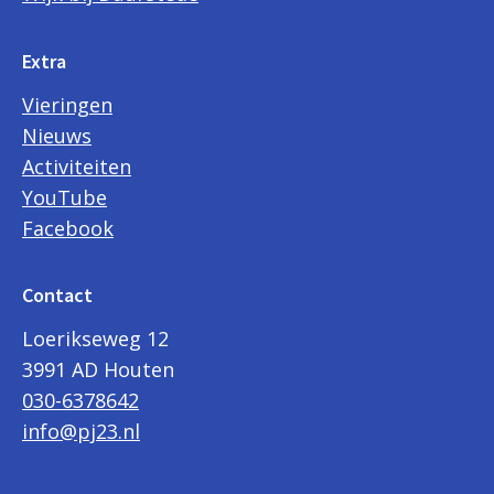
Extra
Vieringen
Nieuws
Activiteiten
YouTube
Facebook
Contact
Loerikseweg 12
3991 AD Houten
030-6378642
info@pj23.nl