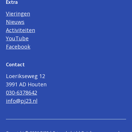
Extra
Vieringen
Nieuws
Activiteiten
YouTube
Facebook
Contact
Loerikseweg 12
3991 AD Houten
030-6378642
info@pj23.nl