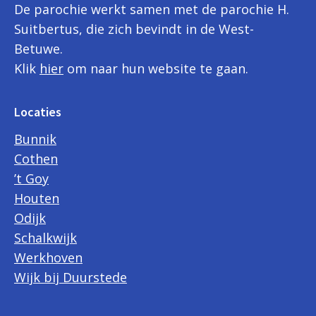
De parochie werkt samen met de parochie H.
Suitbertus, die zich bevindt in de West-
Betuwe.
Klik
hier
om naar hun website te gaan.
Locaties
Bunnik
Cothen
’t Goy
Houten
Odijk
Schalkwijk
Werkhoven
Wijk bij Duurstede