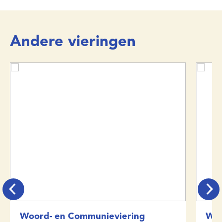
Andere vieringen
Woord- en Communieviering
Woo