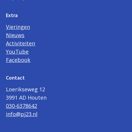
Extra
Vieringen
Nieuws
Activiteiten
YouTube
Facebook
Contact
Loerikseweg 12
3991 AD Houten
030-6378642
info@pj23.nl