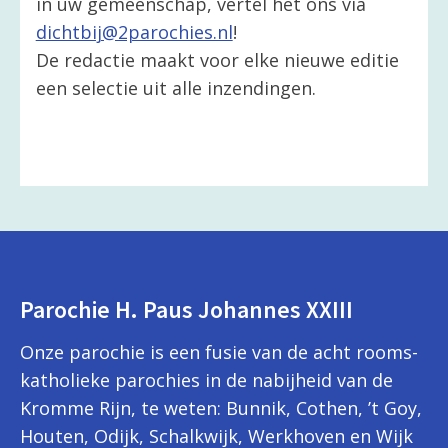
in uw gemeenschap, vertel het ons via
dichtbij@2parochies.nl
!
De redactie maakt voor elke nieuwe editie
een selectie uit alle inzendingen.
Parochie H. Paus Johannes XXIII
Onze parochie is een fusie van de acht rooms-
katholieke parochies in de nabijheid van de
Kromme Rijn, te weten: Bunnik, Cothen, ’t Goy,
Houten, Odijk, Schalkwijk, Werkhoven en Wijk