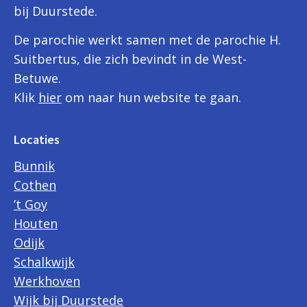
bij Duurstede.
De parochie werkt samen met de parochie H.
Suitbertus, die zich bevindt in de West-
Betuwe.
Klik
hier
om naar hun website te gaan.
Locaties
Bunnik
Cothen
’t Goy
Houten
Odijk
Schalkwijk
Werkhoven
Wijk bij Duurstede