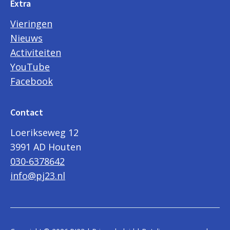
Extra
Vieringen
Nieuws
Activiteiten
YouTube
Facebook
Contact
Loerikseweg 12
3991 AD Houten
030-6378642
info@pj23.nl