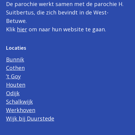
De parochie werkt samen met de parochie H.
Suitbertus, die zich bevindt in de West-
Betuwe.
Klik
hier
om naar hun website te gaan.
Locaties
Bunnik
Cothen
’t Goy
Houten
Odijk
Schalkwijk
Werkhoven
Wijk bij Duurstede