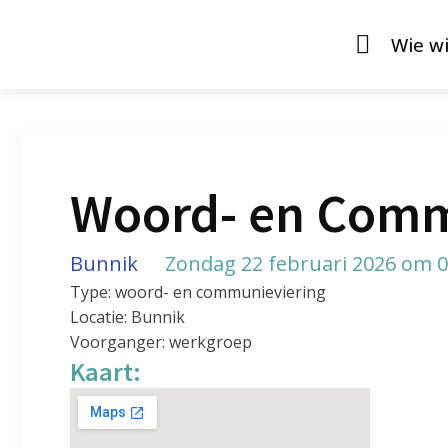
Wie wi
Woord- en Comm
Bunnik
Zondag 22 februari 2026 om 0
Type: woord- en communieviering
Locatie: Bunnik
Voorganger: werkgroep
Kaart: