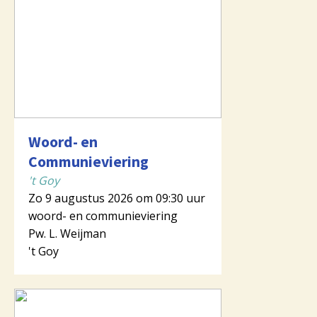
Woord- en
Communieviering
't Goy
Zo 9 augustus 2026 om 09:30 uur
woord- en communieviering
Pw. L. Weijman
't Goy