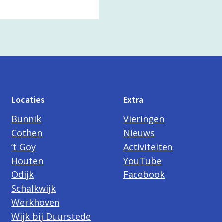
Locaties
Extra
Bunnik
Vieringen
Cothen
Nieuws
’t Goy
Activiteiten
Houten
YouTube
Odijk
Facebook
Schalkwijk
Werkhoven
Wijk bij Duurstede