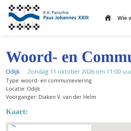
Wie w
Woord- en Commu
Odijk
Zondag 11 oktober 2026 om 11:00 uu
Type: woord- en communieviering
Locatie: Odijk
Voorganger: Diaken V. van der Helm
Kaart: