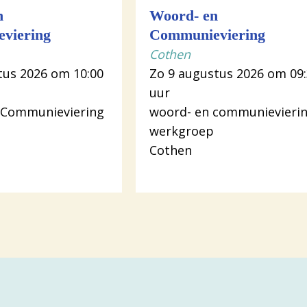
n
Woord- en
viering
Communieviering
Cothen
tus 2026 om 10:00
Zo 9 augustus 2026 om 09
uur
 Communieviering
woord- en communievieri
werkgroep
Cothen