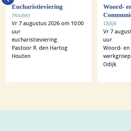
Eucharistieviering
Woord- e
Houten
Communie
Vr 7 augustus 2026 om 10:00
Odijk
uur
Vr 7 augus
eucharistieviering
uur
Pastoor R. den Hartog
Woord- en
Houten
werkgroep
Odijk