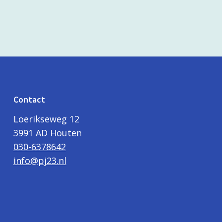
Contact
Loerikseweg 12
3991 AD Houten
030-6378642
info@pj23.nl