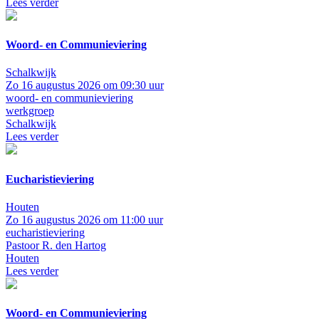
Lees verder
Woord- en Communieviering
Schalkwijk
Zo 16 augustus 2026 om 09:30 uur
woord- en communieviering
werkgroep
Schalkwijk
Lees verder
Eucharistieviering
Houten
Zo 16 augustus 2026 om 11:00 uur
eucharistieviering
Pastoor R. den Hartog
Houten
Lees verder
Woord- en Communieviering