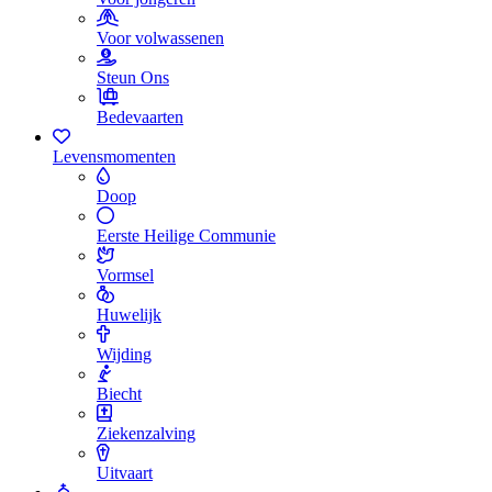
Voor volwassenen
Steun Ons
Bedevaarten
Levensmomenten
Doop
Eerste Heilige Communie
Vormsel
Huwelijk
Wijding
Biecht
Ziekenzalving
Uitvaart