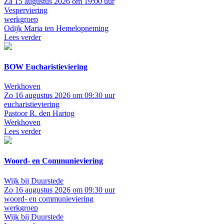
Za 15 augustus 2026 om 19:00 uur
Vesperviering
werkgroep
Odijk
Maria ten Hemelopneming
Lees verder
BOW Eucharistieviering
Werkhoven
Zo 16 augustus 2026 om 09:30 uur
eucharistieviering
Pastoor R. den Hartog
Werkhoven
Lees verder
Woord- en Communieviering
Wijk bij Duurstede
Zo 16 augustus 2026 om 09:30 uur
woord- en communieviering
werkgroep
Wijk bij Duurstede