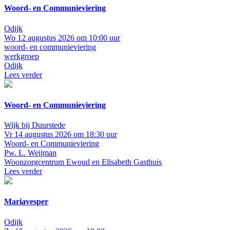
Woord- en Communieviering
Odijk
Wo 12 augustus 2026 om 10:00 uur
woord- en communieviering
werkgroep
Odijk
Lees verder
Woord- en Communieviering
Wijk bij Duurstede
Vr 14 augustus 2026 om 18:30 uur
Woord- en Communieviering
Pw. L. Weijman
Woonzorgcentrum Ewoud en Elisabeth Gasthuis
Lees verder
Mariavesper
Odijk