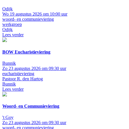
Odijk
Wo 19 augustus 2026 om 10:00 uur
woord- en communieviering
werkgroep
Odijk
Lees verder
BOW Eucharistieviering
Bunnik
Zo 23 augustus 2026 om 09:30 uur
eucharistieviering
Pastoor R. den Hartog
Bunnik
Lees verder
Woord- en Communieviering
't Goy
Zo 23 augustus 2026 om 09:30 uur
woord- en communieviering