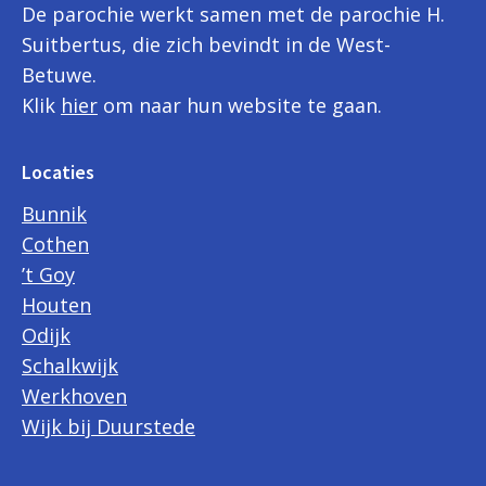
De parochie werkt samen met de parochie H.
Suitbertus, die zich bevindt in de West-
Betuwe.
Klik
hier
om naar hun website te gaan.
Locaties
Bunnik
Cothen
’t Goy
Houten
Odijk
Schalkwijk
Werkhoven
Wijk bij Duurstede