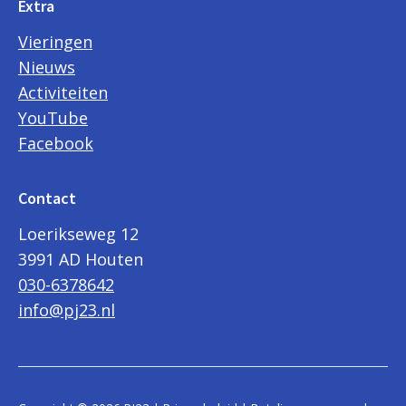
Extra
Vieringen
Nieuws
Activiteiten
YouTube
Facebook
Contact
Loerikseweg 12
3991 AD Houten
030-6378642
info@pj23.nl