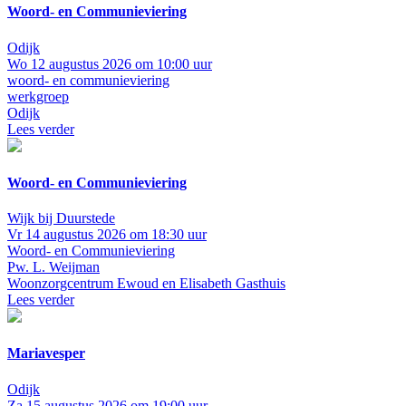
Woord- en Communieviering
Odijk
Wo 12 augustus 2026 om 10:00 uur
woord- en communieviering
werkgroep
Odijk
Lees verder
Woord- en Communieviering
Wijk bij Duurstede
Vr 14 augustus 2026 om 18:30 uur
Woord- en Communieviering
Pw. L. Weijman
Woonzorgcentrum Ewoud en Elisabeth Gasthuis
Lees verder
Mariavesper
Odijk
Za 15 augustus 2026 om 19:00 uur