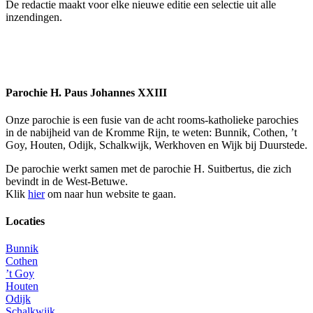
De redactie maakt voor elke nieuwe editie een selectie uit alle
inzendingen.
Parochie H. Paus Johannes XXIII
Onze parochie is een fusie van de acht rooms-katholieke parochies
in de nabijheid van de Kromme Rijn, te weten: Bunnik, Cothen, ’t
Goy, Houten, Odijk, Schalkwijk, Werkhoven en Wijk bij Duurstede.
De parochie werkt samen met de parochie H. Suitbertus, die zich
bevindt in de West-Betuwe.
Klik
hier
om naar hun website te gaan.
Locaties
Bunnik
Cothen
’t Goy
Houten
Odijk
Schalkwijk