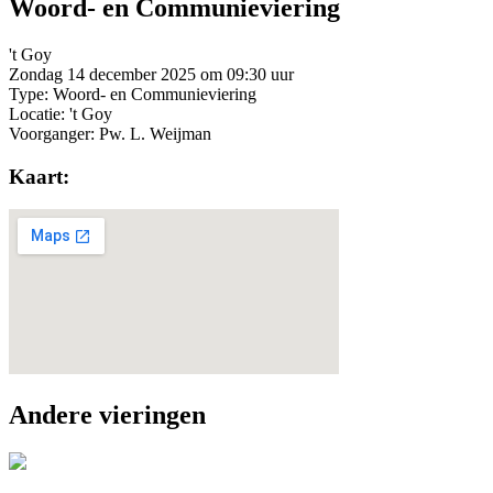
Woord- en Communieviering
't Goy
Zondag 14 december 2025 om 09:30 uur
Type: Woord- en Communieviering
Locatie: 't Goy
Voorganger: Pw. L. Weijman
Kaart:
Andere vieringen