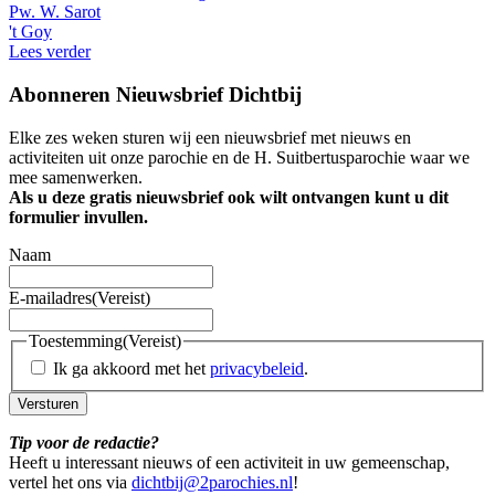
Pw. W. Sarot
't Goy
Lees verder
Abonneren Nieuwsbrief Dichtbij
Elke zes weken sturen wij een nieuwsbrief met nieuws en
activiteiten uit onze parochie en de H. Suitbertusparochie waar we
mee samenwerken.
Als u deze gratis nieuwsbrief ook wilt ontvangen kunt u dit
formulier invullen.
Naam
E-mailadres
(Vereist)
Toestemming
(Vereist)
Ik ga akkoord met het
privacybeleid
.
Versturen
Tip voor de redactie?
Heeft u interessant nieuws of een activiteit in uw gemeenschap,
vertel het ons via
dichtbij@2parochies.nl
!