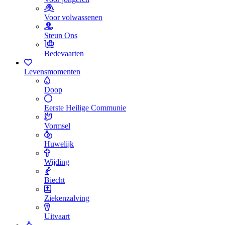
Voor volwassenen
Steun Ons
Bedevaarten
Levensmomenten
Doop
Eerste Heilige Communie
Vormsel
Huwelijk
Wijding
Biecht
Ziekenzalving
Uitvaart