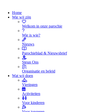
Home
Wie wij zijn
Welkom in onze parochie
Wie is wie?
Nieuws
Parochieblad & Nieuwsbrief
Steun Ons
Organisatie en beleid
Wat wij doen
Vieringen
Activiteiten
Voor kinderen
Voor jongeren