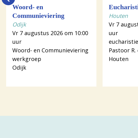
Woord- en
Eucharist
Communieviering
Houten
Odijk
Vr 7 augus
Vr 7 augustus 2026 om 10:00
uur
uur
eucharistie
Woord- en Communieviering
Pastoor R.
werkgroep
Houten
Odijk