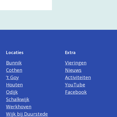
Locaties
Extra
Bunnik
Vieringen
Cothen
Nieuws
’t Goy
Activiteiten
Houten
YouTube
Odijk
Facebook
Schalkwijk
Werkhoven
Wijk bij Duurstede