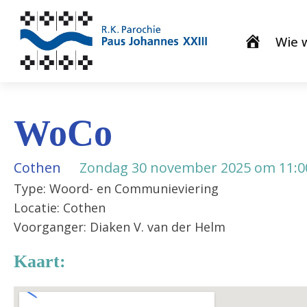
Wie w
WoCo
Cothen
Zondag 30 november 2025 om 11:0
Type: Woord- en Communieviering
Locatie: Cothen
Voorganger: Diaken V. van der Helm
Kaart: