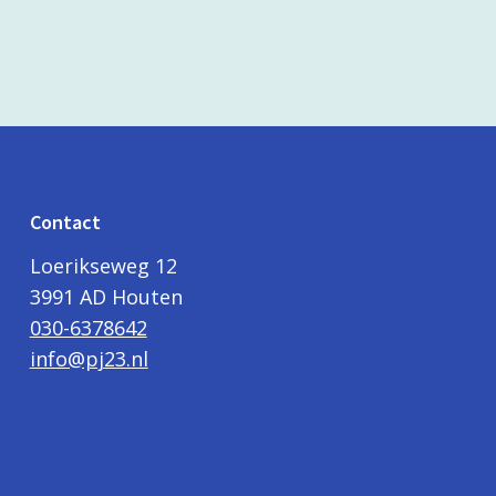
Contact
Loerikseweg 12
3991 AD Houten
030-6378642
info@pj23.nl