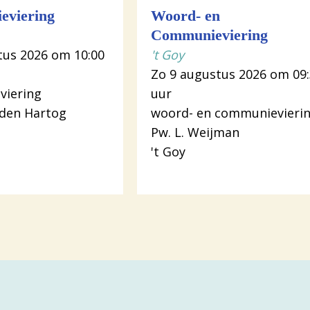
ieviering
Woord- en
Communieviering
tus 2026 om 10:00
't Goy
Zo 9 augustus 2026 om 09
viering
uur
 den Hartog
woord- en communievieri
Pw. L. Weijman
't Goy