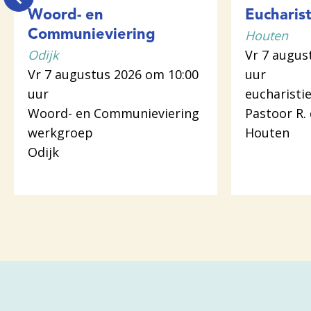
Woord- en
Eucharist
Houten
Communieviering
Odijk
Vr 7 augus
Vr 7 augustus 2026 om 10:00
uur
uur
eucharistie
Woord- en Communieviering
Pastoor R.
werkgroep
Houten
Odijk