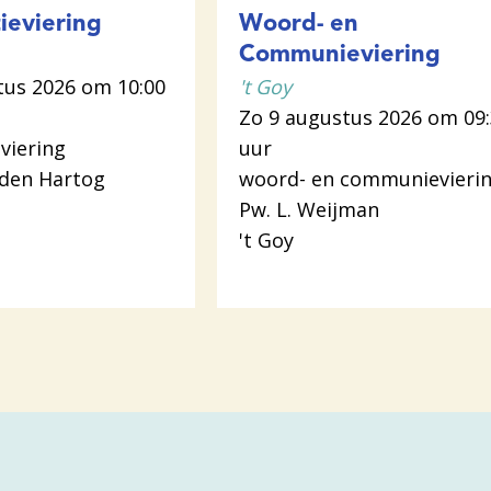
ieviering
Woord- en
Communieviering
tus 2026 om 10:00
't Goy
Zo 9 augustus 2026 om 09
viering
uur
 den Hartog
woord- en communievieri
Pw. L. Weijman
't Goy