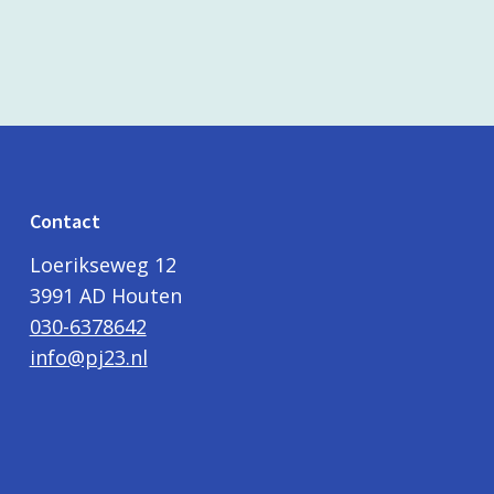
Contact
Loerikseweg 12
3991 AD Houten
030-6378642
info@pj23.nl