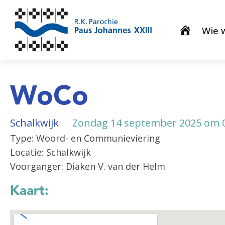
Wie w
WoCo
Schalkwijk
Zondag 14 september 2025 om 0
Type: Woord- en Communieviering
Locatie: Schalkwijk
Voorganger: Diaken V. van der Helm
Kaart: