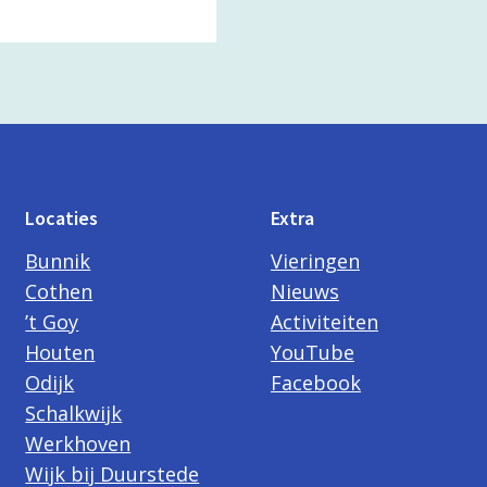
Locaties
Extra
Bunnik
Vieringen
Cothen
Nieuws
’t Goy
Activiteiten
Houten
YouTube
Odijk
Facebook
Schalkwijk
Werkhoven
Wijk bij Duurstede