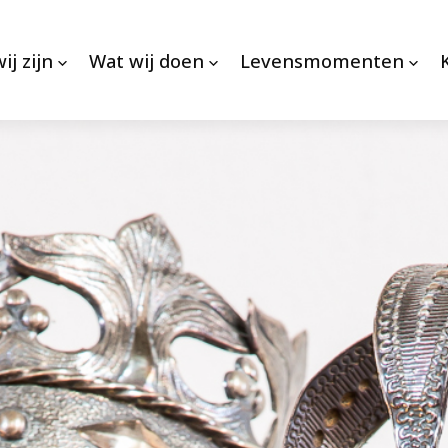
ij zijn
Wat wij doen
Levensmomenten