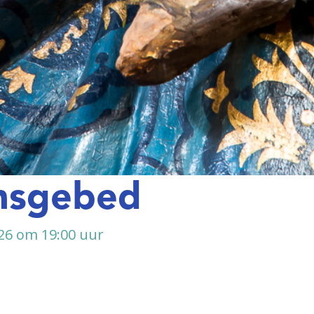
nsgebed
26 om 19:00 uur