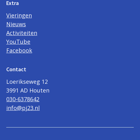
Extra
Vieringen
Nieuws
Activiteiten
YouTube
Facebook
Contact
Loerikseweg 12
3991 AD Houten
030-6378642
info@pj23.nl