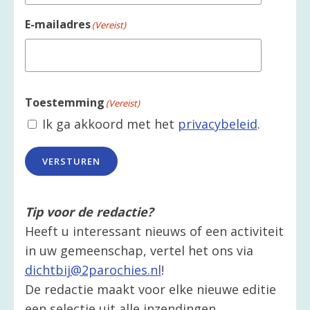
E-mailadres
(Vereist)
Toestemming
(Vereist)
Ik ga akkoord met het
privacybeleid
.
VERSTUREN
Tip voor de redactie?
Heeft u interessant nieuws of een activiteit
in uw gemeenschap, vertel het ons via
dichtbij@2parochies.nl
!
De redactie maakt voor elke nieuwe editie
een selectie uit alle inzendingen.