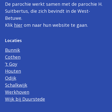
De parochie werkt samen met de parochie H.
Suitbertus, die zich bevindt in de West-
Betuwe.
Klik
hier
om naar hun website te gaan.
Locaties
Bunnik
Cothen
’t Goy
Houten
Odijk
Schalkwijk
Werkhoven
Wijk bij Duurstede