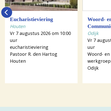
Eucharistieviering
Woord- e
Houten
Communie
Vr 7 augustus 2026 om 10:00
Odijk
uur
Vr 7 augus
eucharistieviering
uur
Pastoor R. den Hartog
Woord- en
Houten
werkgroep
Odijk