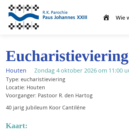
Wie w
Eucharistieviering
Houten
Zondag 4 oktober 2026 om 11:00 u
Type: eucharistieviering
Locatie: Houten
Voorganger: Pastoor R. den Hartog
40 jarig jubileum Koor Cantiléne
Kaart: