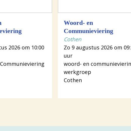
n
Woord- en
viering
Communieviering
Cothen
tus 2026 om 10:00
Zo 9 augustus 2026 om 09
uur
 Communieviering
woord- en communievieri
werkgroep
Cothen