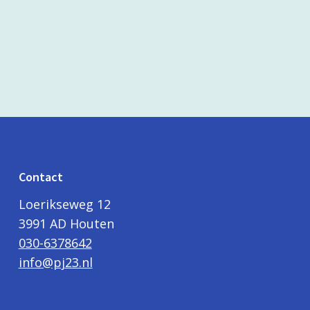
Contact
Loerikseweg 12
3991 AD Houten
030-6378642
info@pj23.nl