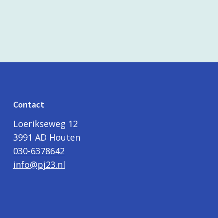
Contact
Loerikseweg 12
3991 AD Houten
030-6378642
info@pj23.nl