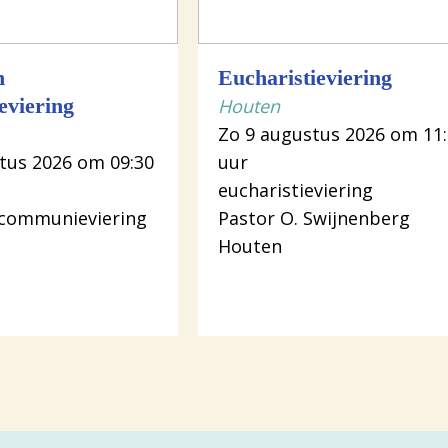
n
Eucharistieviering
viering
Houten
Zo 9 augustus 2026 om 11
tus 2026 om 09:30
uur
eucharistieviering
 communieviering
Pastor O. Swijnenberg
Houten