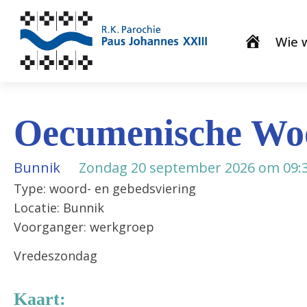
Wie w
Oecumenische Woo
Bunnik
Zondag 20 september 2026 om 09:
Type: woord- en gebedsviering
Locatie: Bunnik
Voorganger: werkgroep
Vredeszondag
Kaart: