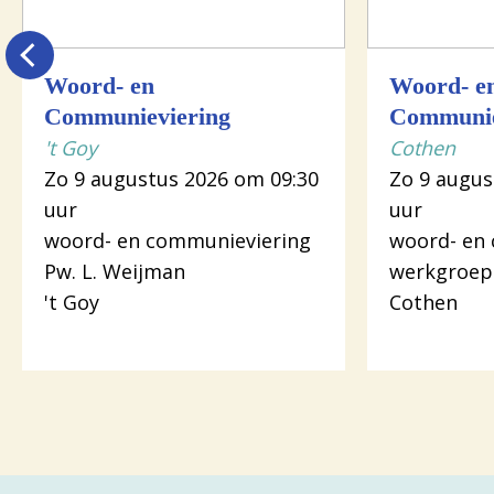
Woord- en
Woord- e
Communieviering
Communie
't Goy
Cothen
Zo 9 augustus 2026 om 09:30
Zo 9 augus
uur
uur
woord- en communieviering
woord- en
Pw. L. Weijman
werkgroep
't Goy
Cothen