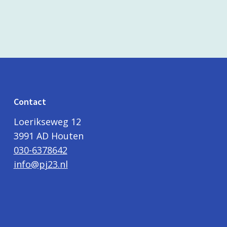
Contact
Loerikseweg 12
3991 AD Houten
030-6378642
info@pj23.nl