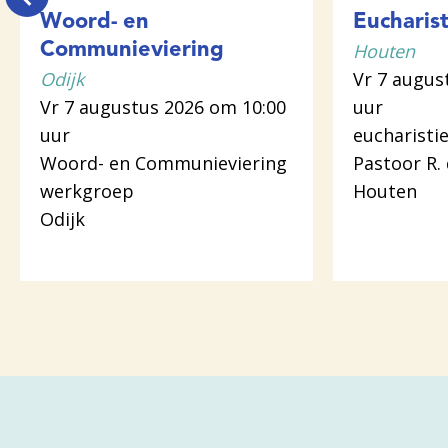
Woord- en
Eucharist
Houten
Communieviering
Odijk
Vr 7 augus
Vr 7 augustus 2026 om 10:00
uur
uur
eucharistie
Woord- en Communieviering
Pastoor R.
werkgroep
Houten
Odijk