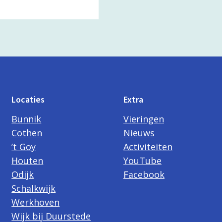
Locaties
Extra
Bunnik
Vieringen
Cothen
Nieuws
’t Goy
Activiteiten
Houten
YouTube
Odijk
Facebook
Schalkwijk
Werkhoven
Wijk bij Duurstede