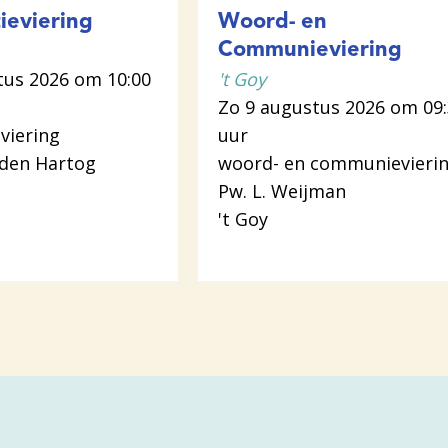
ieviering
Woord- en
Communieviering
tus 2026 om 10:00
't Goy
Zo 9 augustus 2026 om 09
viering
uur
 den Hartog
woord- en communievieri
Pw. L. Weijman
't Goy