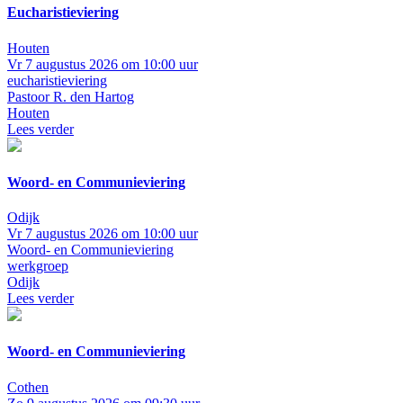
Eucharistieviering
Houten
Vr 7 augustus 2026 om 10:00 uur
eucharistieviering
Pastoor R. den Hartog
Houten
Lees verder
Woord- en Communieviering
Odijk
Vr 7 augustus 2026 om 10:00 uur
Woord- en Communieviering
werkgroep
Odijk
Lees verder
Woord- en Communieviering
Cothen