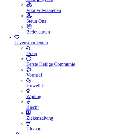
Voor volwassenen
Steun Ons
Bedevaarten
Levensmomenten
Doop
Eerste Heilige Communie
Vormsel
Huwelijk
Wijding
Biecht
Ziekenzalving
Uitvaart