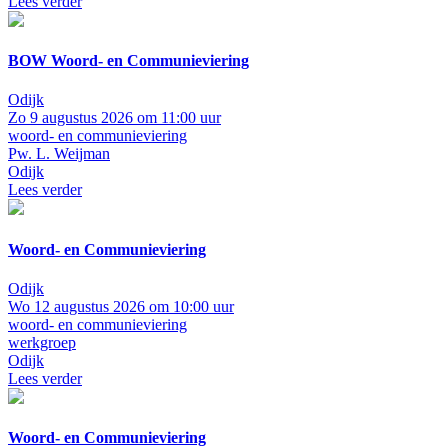
Lees verder
BOW Woord- en Communieviering
Odijk
Zo 9 augustus 2026 om 11:00 uur
woord- en communieviering
Pw. L. Weijman
Odijk
Lees verder
Woord- en Communieviering
Odijk
Wo 12 augustus 2026 om 10:00 uur
woord- en communieviering
werkgroep
Odijk
Lees verder
Woord- en Communieviering