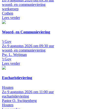
Zo 9 augustus 2026 om 09:30 uur
woord- en communieviering
werkgroep
Cothen
Lees verder
Woord- en Communieviering
't Goy
Zo 9 augustus 2026 om 09:30 uur
woord- en communieviering
Pw. L. Weijman
't Goy
Lees verder
Eucharistieviering
Houten
Zo 9 augustus 2026 om 11:00 uur
eucharistieviering
Pastor O. Swijnenberg
Houten