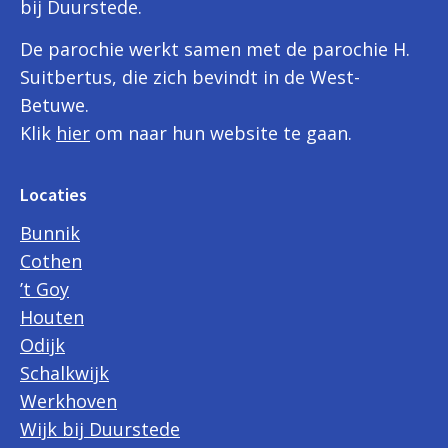
bij Duurstede.
De parochie werkt samen met de parochie H.
Suitbertus, die zich bevindt in de West-
Betuwe.
Klik
hier
om naar hun website te gaan.
Locaties
Bunnik
Cothen
’t Goy
Houten
Odijk
Schalkwijk
Werkhoven
Wijk bij Duurstede