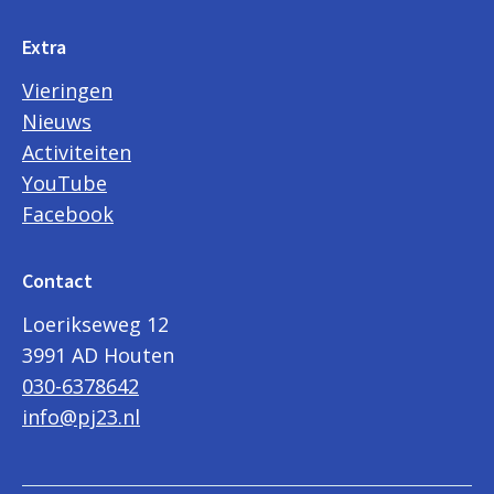
Extra
Vieringen
Nieuws
Activiteiten
YouTube
Facebook
Contact
Loerikseweg 12
3991 AD Houten
030-6378642
info@pj23.nl