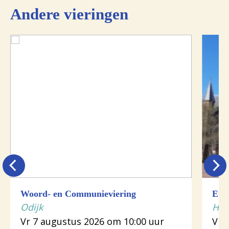
Andere vieringen
Woord- en Communieviering
Euch
Odijk
Hou
Vr 7 augustus 2026 om 10:00 uur
Vr 