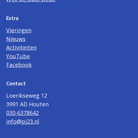
Extra
Vieringen
Nieuws
Activiteiten
YouTube
Facebook
Contact
Loerikseweg 12
3991 AD Houten
030-6378642
info@pj23.nl