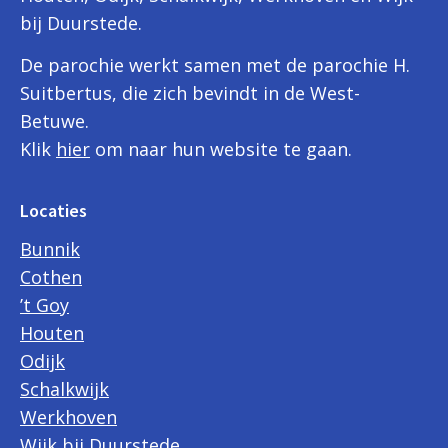
bij Duurstede.
De parochie werkt samen met de parochie H.
Suitbertus, die zich bevindt in de West-
Betuwe.
Klik
hier
om naar hun website te gaan.
Locaties
Bunnik
Cothen
’t Goy
Houten
Odijk
Schalkwijk
Werkhoven
Wijk bij Duurstede