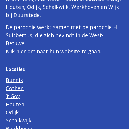
Houten, Odijk, Schalkwijk, Werkhoven en Wijk
bij Duurstede.
De parochie werkt samen met de parochie H.
Suitbertus, die zich bevindt in de West-
Betuwe.
Klik
hier
om naar hun website te gaan.
Locaties
Bunnik
Cothen
’t Goy
Houten
Odijk
Schalkwijk
Werkhoven