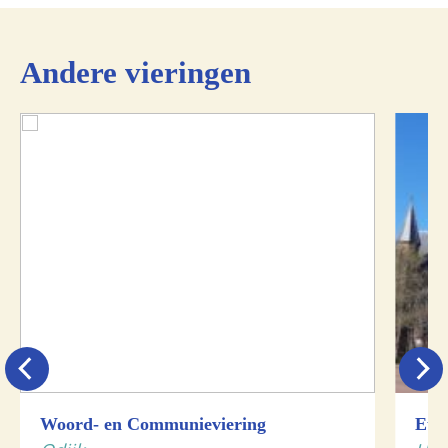
Andere vieringen
Woord- en Communieviering
Euch