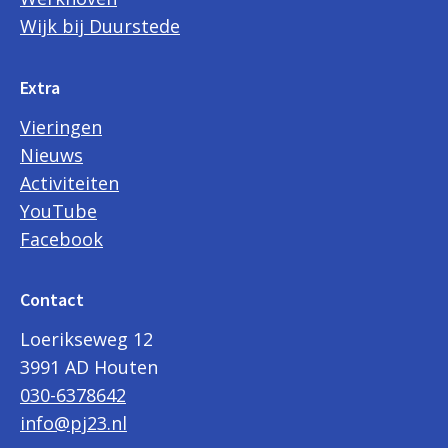
Wijk bij Duurstede
Extra
Vieringen
Nieuws
Activiteiten
YouTube
Facebook
Contact
Loerikseweg 12
3991 AD Houten
030-6378642
info@pj23.nl