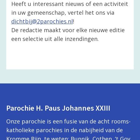
Heeft u interessant nieuws of een activiteit
in uw gemeenschap, vertel het ons via
dichtbij@2parochies.nl
!
De redactie maakt voor elke nieuwe editie
een selectie uit alle inzendingen.
Parochie H. Paus Johannes XXIII
Onze parochie is een fusie van de acht rooms-
katholieke parochies in de nabijheid van de
Kromme Rijn, te weten: Bunnik, Cothen, ’t Goy,