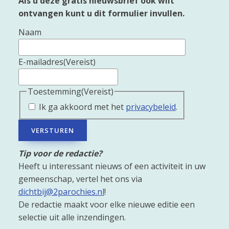
Als u deze gratis nieuwsbrief ook wilt
ontvangen kunt u dit formulier invullen.
Naam
E-mailadres
(Vereist)
Toestemming
(Vereist)
Ik ga akkoord met het
privacybeleid
.
VERSTUREN
Tip voor de redactie?
Heeft u interessant nieuws of een activiteit in uw
gemeenschap, vertel het ons via
dichtbij@2parochies.nl
!
De redactie maakt voor elke nieuwe editie een
selectie uit alle inzendingen.