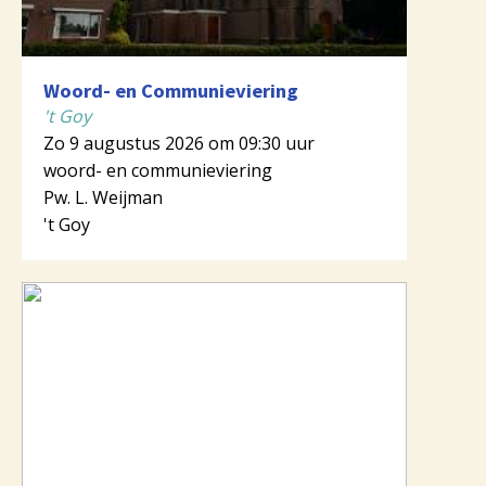
Woord- en Communieviering
't Goy
Zo 9 augustus 2026 om 09:30 uur
woord- en communieviering
Pw. L. Weijman
't Goy