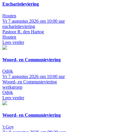
Eucharistieviering
Houten
Vr 7 augustus 2026 om 10:00 uur
eucharistieviering
Pastoor R. den Hartog
Houten
Lees verder
Woord- en Communieviering
Odijk
Vr 7 augustus 2026 om 10:00 uur
Woord- en Communieviering
werkgroep
Odijk
Lees verder
Woord- en Communieviering
't Goy