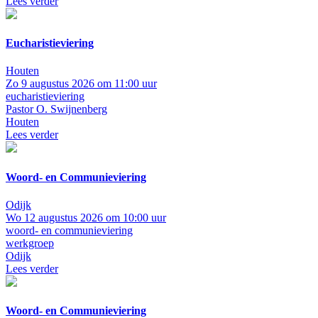
Lees verder
Eucharistieviering
Houten
Zo 9 augustus 2026 om 11:00 uur
eucharistieviering
Pastor O. Swijnenberg
Houten
Lees verder
Woord- en Communieviering
Odijk
Wo 12 augustus 2026 om 10:00 uur
woord- en communieviering
werkgroep
Odijk
Lees verder
Woord- en Communieviering