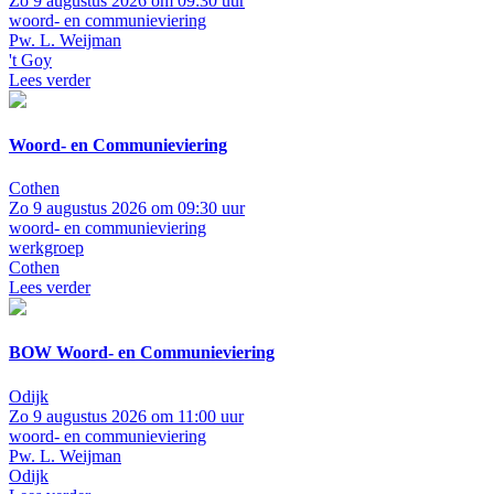
Zo 9 augustus 2026 om 09:30 uur
woord- en communieviering
Pw. L. Weijman
't Goy
Lees verder
Woord- en Communieviering
Cothen
Zo 9 augustus 2026 om 09:30 uur
woord- en communieviering
werkgroep
Cothen
Lees verder
BOW Woord- en Communieviering
Odijk
Zo 9 augustus 2026 om 11:00 uur
woord- en communieviering
Pw. L. Weijman
Odijk