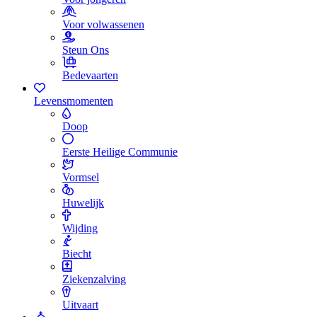
Voor volwassenen
Steun Ons
Bedevaarten
Levensmomenten
Doop
Eerste Heilige Communie
Vormsel
Huwelijk
Wijding
Biecht
Ziekenzalving
Uitvaart