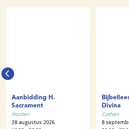
Aanbidding H.
Bijbellee
Sacrament
Divina
Houten
Cothen
28 augustus 2026
8 septemb