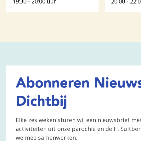
19:30 - 20:00 uur
20:00 - 22:
Abonneren Nieuws
Dichtbij
Elke zes weken sturen wij een nieuwsbrief me
activiteiten uit onze parochie en de H. Suitb
we mee samenwerken.