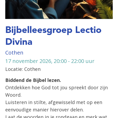
Bijbelleesgroep Lectio
Divina
Cothen
17 november 2026, 20:00 - 22:00 uur
Locatie: Cothen
Biddend de Bijbel lezen.
Ontdekken hoe God tot jou spreekt door zijn
Woord.
Luisteren in stilte, afgewisseld met op een
eenvoudige manier hierover delen.
Laat de woorden in je rondgaan en merk wat