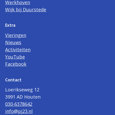
Werkhoven
Wijk bij Duurstede
Extra
Vieringen
Nieuws
Activiteiten
YouTube
Facebook
Contact
Loerikseweg 12
3991 AD Houten
030-6378642
info@pj23.nl