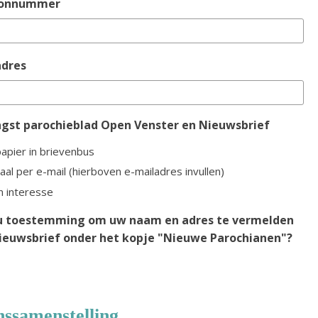
oonnummer
adres
gst parochieblad Open Venster en Nieuwsbrief
apier in brievenbus
taal per e-mail (hierboven e-mailadres invullen)
 interesse
u toestemming om uw naam en adres te vermelden
Nieuwsbrief onder het kopje "Nieuwe Parochianen"?
nssamenstelling