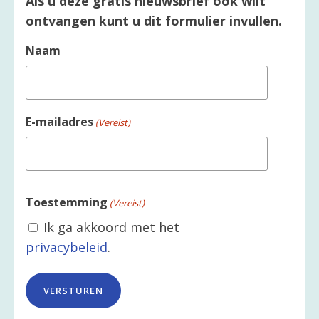
Als u deze gratis nieuwsbrief ook wilt
ontvangen kunt u dit formulier invullen.
Naam
E-mailadres
(Vereist)
Toestemming
(Vereist)
Ik ga akkoord met het
privacybeleid
.