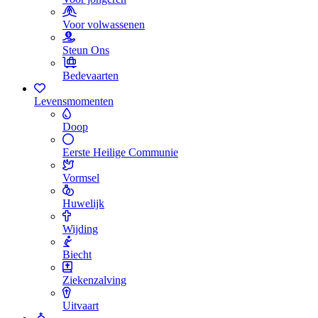
Voor volwassenen
Steun Ons
Bedevaarten
Levensmomenten
Doop
Eerste Heilige Communie
Vormsel
Huwelijk
Wijding
Biecht
Ziekenzalving
Uitvaart