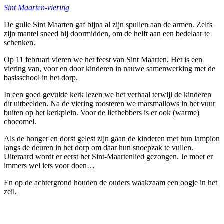
Sint Maarten-viering
De gulle Sint Maarten gaf bijna al zijn spullen aan de armen. Zelfs
zijn mantel sneed hij doormidden, om de helft aan een bedelaar te
schenken.
Op 11 februari vieren we het feest van Sint Maarten. Het is een
viering van, voor en door kinderen in nauwe samenwerking met de
basisschool in het dorp.
In een goed gevulde kerk lezen we het verhaal terwijl de kinderen
dit uitbeelden. Na de viering roosteren we marsmallows in het vuur
buiten op het kerkplein. Voor de liefhebbers is er ook (warme)
chocomel.
Als de honger en dorst gelest zijn gaan de kinderen met hun lampion
langs de deuren in het dorp om daar hun snoepzak te vullen.
Uiteraard wordt er eerst het Sint-Maartenlied gezongen. Je moet er
immers wel iets voor doen…
En op de achtergrond houden de ouders waakzaam een oogje in het
zeil.