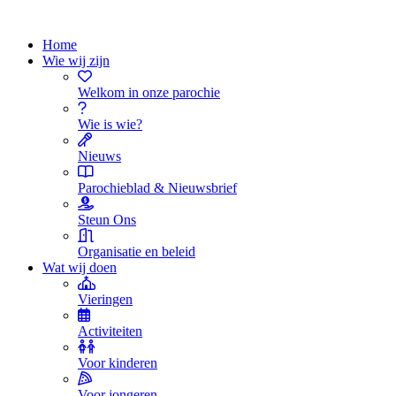
Home
Wie wij zijn
Welkom in onze parochie
Wie is wie?
Nieuws
Parochieblad & Nieuwsbrief
Steun Ons
Organisatie en beleid
Wat wij doen
Vieringen
Activiteiten
Voor kinderen
Voor jongeren