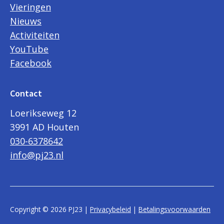
Vieringen
Nieuws
Activiteiten
YouTube
Facebook
Contact
Loerikseweg 12
3991 AD Houten
030-6378642
info@pj23.nl
Copyright © 2026 PJ23 |
Privacybeleid
|
Betalingsvoorwaarden