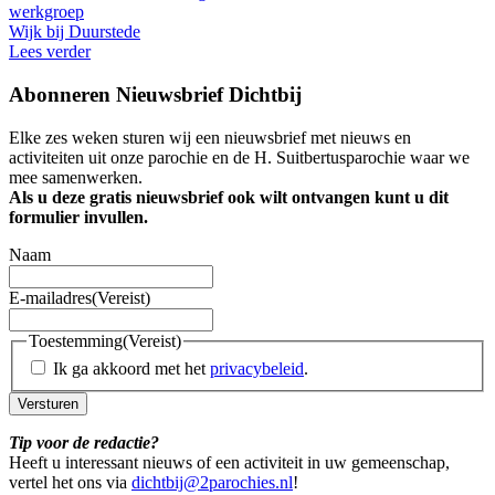
werkgroep
Wijk bij Duurstede
Lees verder
Abonneren Nieuwsbrief Dichtbij
Elke zes weken sturen wij een nieuwsbrief met nieuws en
activiteiten uit onze parochie en de H. Suitbertusparochie waar we
mee samenwerken.
Als u deze gratis nieuwsbrief ook wilt ontvangen kunt u dit
formulier invullen.
Naam
E-mailadres
(Vereist)
Toestemming
(Vereist)
Ik ga akkoord met het
privacybeleid
.
Versturen
Tip voor de redactie?
Heeft u interessant nieuws of een activiteit in uw gemeenschap,
vertel het ons via
dichtbij@2parochies.nl
!