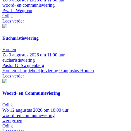
woord- en communieviering
Pw. L. Weijman
Odijk
Lees verder
Eucharistieviering
Houten
Zo 9 augustus 2026 om 11:00 uur
eucharistieviering
Pastor O. Swijnenberg
Houten
Liturgieboekje viering 9 augustus Houten
Lees verder
Woord- en Communieviering
Odijk
Wo 12 augustus 2026 om 10:00 uur
woord- en communieviering
werkgroep
Odijk