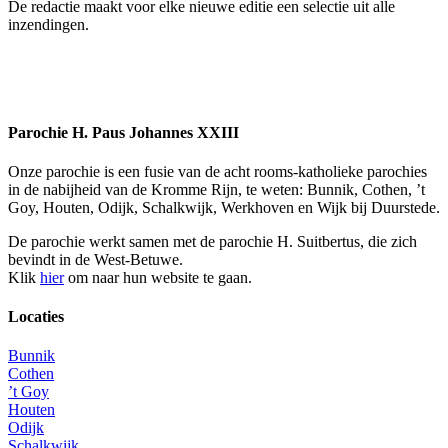
De redactie maakt voor elke nieuwe editie een selectie uit alle
inzendingen.
Parochie H. Paus Johannes XXIII
Onze parochie is een fusie van de acht rooms-katholieke parochies
in de nabijheid van de Kromme Rijn, te weten: Bunnik, Cothen, ’t
Goy, Houten, Odijk, Schalkwijk, Werkhoven en Wijk bij Duurstede.
De parochie werkt samen met de parochie H. Suitbertus, die zich
bevindt in de West-Betuwe.
Klik
hier
om naar hun website te gaan.
Locaties
Bunnik
Cothen
’t Goy
Houten
Odijk
Schalkwijk