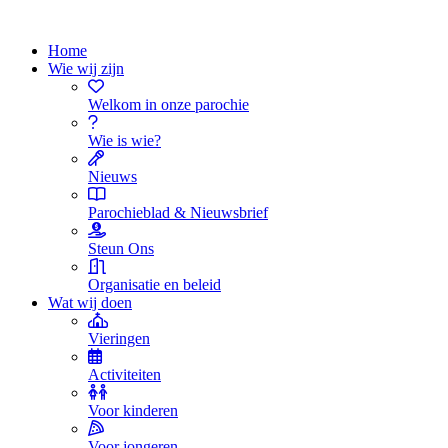
Home
Wie wij zijn
Welkom in onze parochie
Wie is wie?
Nieuws
Parochieblad & Nieuwsbrief
Steun Ons
Organisatie en beleid
Wat wij doen
Vieringen
Activiteiten
Voor kinderen
Voor jongeren