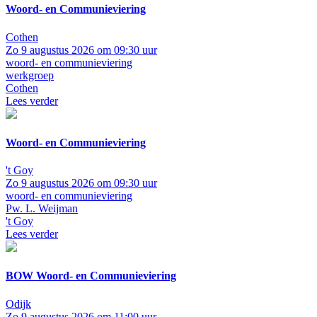
Woord- en Communieviering
Cothen
Zo 9 augustus 2026 om 09:30 uur
woord- en communieviering
werkgroep
Cothen
Lees verder
Woord- en Communieviering
't Goy
Zo 9 augustus 2026 om 09:30 uur
woord- en communieviering
Pw. L. Weijman
't Goy
Lees verder
BOW Woord- en Communieviering
Odijk
Zo 9 augustus 2026 om 11:00 uur