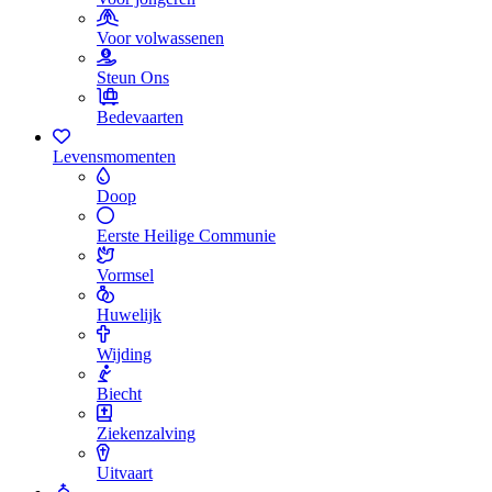
Voor volwassenen
Steun Ons
Bedevaarten
Levensmomenten
Doop
Eerste Heilige Communie
Vormsel
Huwelijk
Wijding
Biecht
Ziekenzalving
Uitvaart