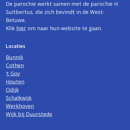
De parochie werkt samen met de parochie H.
Suitbertus, die zich bevindt in de West-
Betuwe.
Klik
hier
om naar hun website te gaan.
Locaties
Bunnik
Cothen
’t Goy
Houten
Odijk
Schalkwijk
Werkhoven
Wijk bij Duurstede