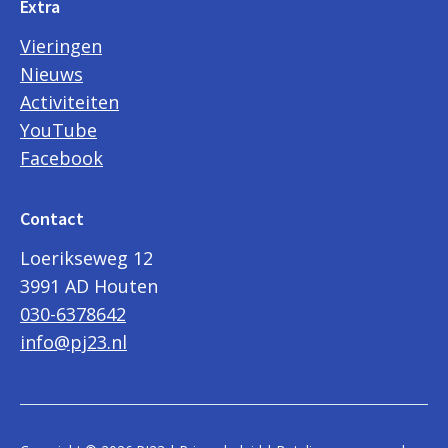
Extra
Vieringen
Nieuws
Activiteiten
YouTube
Facebook
Contact
Loerikseweg 12
3991 AD Houten
030-6378642
info@pj23.nl