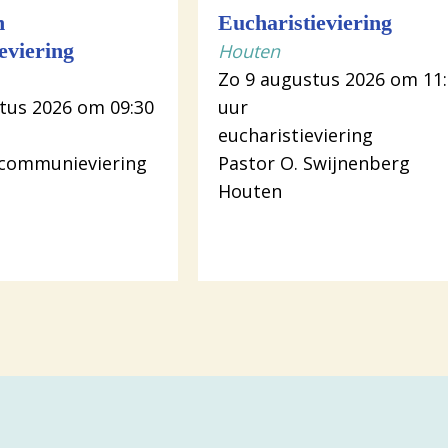
n
Eucharistieviering
viering
Houten
Zo 9 augustus 2026 om 11
tus 2026 om 09:30
uur
eucharistieviering
 communieviering
Pastor O. Swijnenberg
Houten