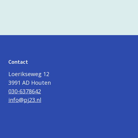
Contact
Loerikseweg 12
3991 AD Houten
030-6378642
info@pj23.nl