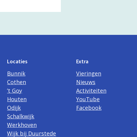
Locaties
Extra
Bunnik
Vieringen
Cothen
Nieuws
’t Goy
Activiteiten
Houten
YouTube
Odijk
Facebook
Schalkwijk
Werkhoven
Wijk bij Duurstede