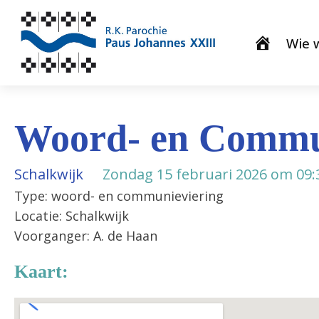
Wie w
Woord- en Commu
Schalkwijk
Zondag 15 februari 2026 om 09:
Type: woord- en communieviering
Locatie: Schalkwijk
Voorganger: A. de Haan
Kaart: