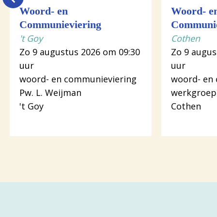
Woord- en
Woord- e
Communieviering
Communie
't Goy
Cothen
Zo 9 augustus 2026 om 09:30
Zo 9 augus
uur
uur
woord- en communieviering
woord- en
Pw. L. Weijman
werkgroep
't Goy
Cothen