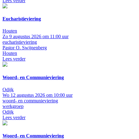
Lees verder
Eucharistieviering
Houten
Zo 9 augustus 2026 om 11:00 uur
eucharistieviering
Pastor O. Swijnenberg
Houten
Lees verder
Woord- en Communieviering
Odijk
Wo 12 augustus 2026 om 10:00 uur
woord- en communieviering
werkgroep
Odijk
Lees verder
Woord- en Communieviering