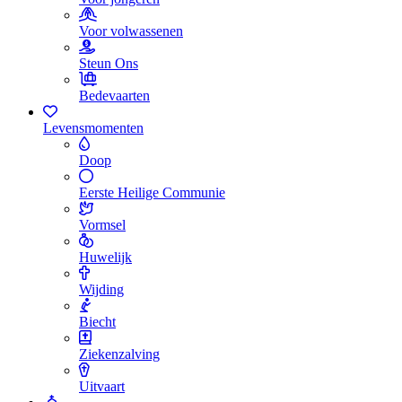
Voor volwassenen
Steun Ons
Bedevaarten
Levensmomenten
Doop
Eerste Heilige Communie
Vormsel
Huwelijk
Wijding
Biecht
Ziekenzalving
Uitvaart