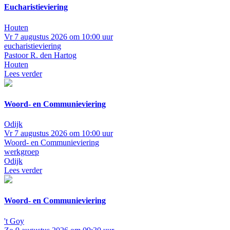
Eucharistieviering
Houten
Vr 7 augustus 2026 om 10:00 uur
eucharistieviering
Pastoor R. den Hartog
Houten
Lees verder
Woord- en Communieviering
Odijk
Vr 7 augustus 2026 om 10:00 uur
Woord- en Communieviering
werkgroep
Odijk
Lees verder
Woord- en Communieviering
't Goy