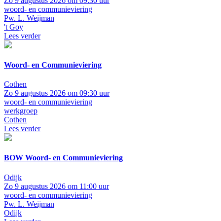
Zo 9 augustus 2026 om 09:30 uur
woord- en communieviering
Pw. L. Weijman
't Goy
Lees verder
Woord- en Communieviering
Cothen
Zo 9 augustus 2026 om 09:30 uur
woord- en communieviering
werkgroep
Cothen
Lees verder
BOW Woord- en Communieviering
Odijk
Zo 9 augustus 2026 om 11:00 uur
woord- en communieviering
Pw. L. Weijman
Odijk