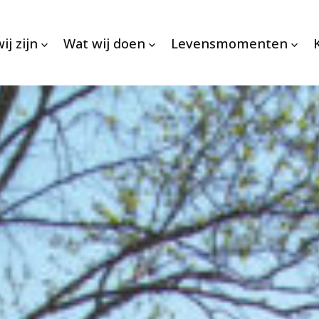
ij zijn
Wat wij doen
Levensmomenten