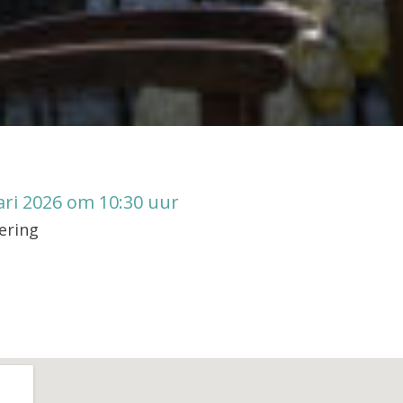
ari 2026 om 10:30 uur
ering